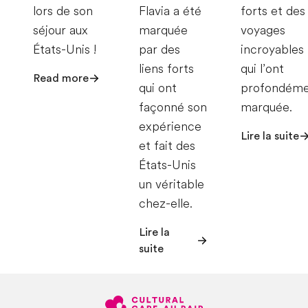
lors de son
Flavia a été
forts et des
séjour aux
marquée
voyages
États-Unis !
par des
incroyables
liens forts
qui l’ont
Read more
qui ont
profondém
façonné son
marquée.
expérience
Lire la suite
et fait des
États-Unis
un véritable
chez-elle.
Lire la
suite