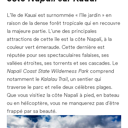
L’île de Kauai est surnommée « l’île jardin » en
raison de la dense forêt tropicale qui en recouvre
la majeure partie. L’une des principales
attractions de cette île est la côte Napali, à la
couleur vert émeraude. Cette dernière est
réputée pour ses spectaculaires falaises, ses
vallées étroites, ses torrents et ses cascades. Le
Napali Coast State Wilderness Park
comprend
notamment le
Kalalau Trail
, un sentier qui
traverse le parc et relie deux célèbres plages.
Que vous visitiez la côte Napali à pied, en bateau
ou en hélicoptère, vous ne manquerez pas d’être
frappé par sa beauté.