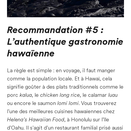
Recommandation #5 :
L’authentique gastronomie
hawaïenne
La règle est simple : en voyage, il faut manger
comme la population locale. Et à Hawaï, cela
signifie goûter à des plats traditionnels comme le
porc
kalua
, le
chicken long rice
, le calamar
luau
ou encore le saumon
lomi lomi
. Vous trouverez
l’une des meilleures cuisines hawaïennes chez
Helena’s Hawaiian Food
, à Honolulu sur l’île
d’Oahu. Il s’agit d’un restaurant familial prisé aussi